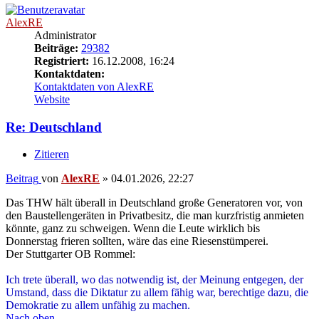
AlexRE
Administrator
Beiträge:
29382
Registriert:
16.12.2008, 16:24
Kontaktdaten:
Kontaktdaten von AlexRE
Website
Re: Deutschland
Zitieren
Beitrag
von
AlexRE
»
04.01.2026, 22:27
Das THW hält überall in Deutschland große Generatoren vor, von
den Baustellengeräten in Privatbesitz, die man kurzfristig anmieten
könnte, ganz zu schweigen. Wenn die Leute wirklich bis
Donnerstag frieren sollten, wäre das eine Riesenstümperei.
Der Stuttgarter OB Rommel:
Ich trete überall, wo das notwendig ist, der Meinung entgegen, der
Umstand, dass die Diktatur zu allem fähig war, berechtige dazu, die
Demokratie zu allem unfähig zu machen.
Nach oben