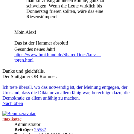
man kurzfristig anmieten könnte, ganz zu
schweigen. Wenn die Leute wirklich bis
Donnerstag frieren sollten, wäre das eine
Riesenstümperei.
Moin Alex!
Das ist der Hammer absolut!
Gesundes neues Jahr!
https://www.bmi.bund.de/SharedDocs/kurz ...
toren.html
Danke und gleichfalls.
Der Stuttgarter OB Rommel:
Ich trete überall, wo das notwendig ist, der Meinung entgegen, der
Umstand, dass die Diktatur zu allem fähig war, berechtige dazu, die
Demokratie zu allem unfähig zu machen.
Nach oben
maxikatze
Administrator
Beiträge:
25587