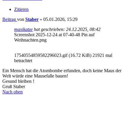
Zitieren
Beitrag
von
Staber
»
05.01.2026, 15:29
maxikatze
hat geschrieben:
24.12.2025, 08:42
Screenshot 2025-12-24 at 07-40-48 Pin auf
Weihnachten.png
17540554859582296023.gif (16.72 KiB) 21921 mal
betrachtet
Ein Mensch hat die Atombombe erfunden, doch keine Maus der
Welt würde eine Mausefalle bauen!
Gesund bleiben !
Gruß Staber
Nach oben