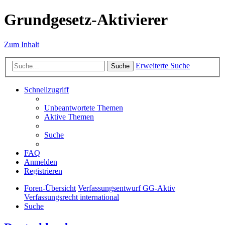
Grundgesetz-Aktivierer
Zum Inhalt
Erweiterte Suche
Suche
Schnellzugriff
Unbeantwortete Themen
Aktive Themen
Suche
FAQ
Anmelden
Registrieren
Foren-Übersicht
Verfassungsentwurf GG-Aktiv
Verfassungsrecht international
Suche