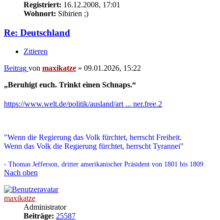
Registriert:
16.12.2008, 17:01
Wohnort:
Sibirien ;)
Re: Deutschland
Zitieren
Beitrag
von
maxikatze
»
09.01.2026, 15:22
„Beruhigt euch. Trinkt einen Schnaps.“
https://www.welt.de/politik/ausland/art ... ner.free.2
"Wenn die Regierung das Volk fürchtet, herrscht Freiheit.
Wenn das Volk die Regierung fürchtet, herrscht Tyrannei"
- Thomas Jefferson, dritter amerikanischer Präsident von 1801 bis 1809
Nach oben
maxikatze
Administrator
Beiträge:
25587