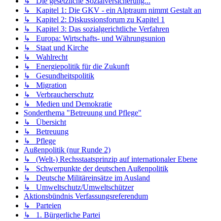
↳ Die gesetzliche Sozialversicherung...
↳ Kapitel 1: Die GKV - ein Alptraum nimmt Gestalt an
↳ Kapitel 2: Diskussionsforum zu Kapitel 1
↳ Kapitel 3: Das sozialgerichtliche Verfahren
↳ Europa: Wirtschafts- und Währungsunion
↳ Staat und Kirche
↳ Wahlrecht
↳ Energiepolitik für die Zukunft
↳ Gesundheitspolitik
↳ Migration
↳ Verbraucherschutz
↳ Medien und Demokratie
Sonderthema "Betreuung und Pflege"
↳ Übersicht
↳ Betreuung
↳ Pflege
Außenpolitik (nur Runde 2)
↳ (Welt-) Rechsstaatsprinzip auf internationaler Ebene
↳ Schwerpunkte der deutschen Außenpolitik
↳ Deutsche Militäreinsätze im Ausland
↳ Umweltschutz/Umweltschützer
Aktionsbündnis Verfassungsreferendum
↳ Parteien
↳ 1. Bürgerliche Partei