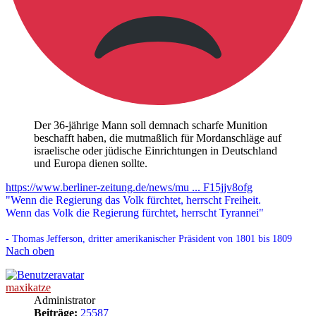
Der 36-jährige Mann soll demnach scharfe Munition
beschafft haben, die mutmaßlich für Mordanschläge auf
israelische oder jüdische Einrichtungen in Deutschland
und Europa dienen sollte.
https://www.berliner-zeitung.de/news/mu ... F15jjv8ofg
"Wenn die Regierung das Volk fürchtet, herrscht Freiheit.
Wenn das Volk die Regierung fürchtet, herrscht Tyrannei"
- Thomas Jefferson, dritter amerikanischer Präsident von 1801 bis 1809
Nach oben
maxikatze
Administrator
Beiträge:
25587