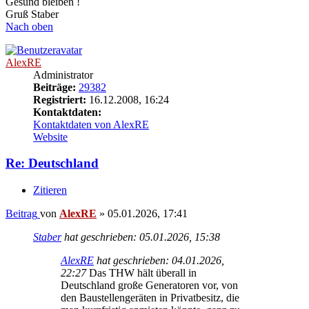
Gesund bleiben !
Gruß Staber
Nach oben
AlexRE
Administrator
Beiträge:
29382
Registriert:
16.12.2008, 16:24
Kontaktdaten:
Kontaktdaten von AlexRE
Website
Re: Deutschland
Zitieren
Beitrag
von
AlexRE
»
05.01.2026, 17:41
Staber
hat geschrieben:
05.01.2026, 15:38
AlexRE
hat geschrieben:
04.01.2026,
22:27
Das THW hält überall in
Deutschland große Generatoren vor, von
den Baustellengeräten in Privatbesitz, die