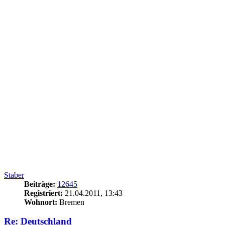
Staber
Beiträge:
12645
Registriert:
21.04.2011, 13:43
Wohnort:
Bremen
Re: Deutschland