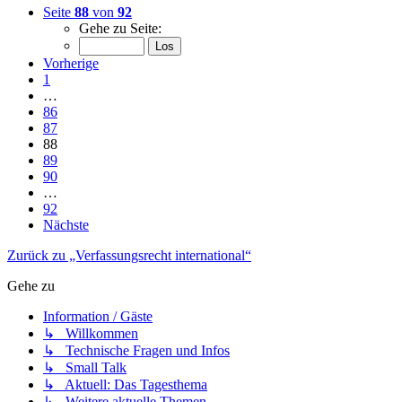
Seite
88
von
92
Gehe zu Seite:
Vorherige
1
…
86
87
88
89
90
…
92
Nächste
Zurück zu „Verfassungsrecht international“
Gehe zu
Information / Gäste
↳ Willkommen
↳ Technische Fragen und Infos
↳ Small Talk
↳ Aktuell: Das Tagesthema
↳ Weitere aktuelle Themen