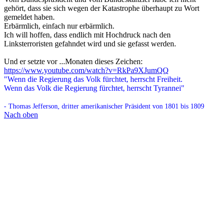
gehört, dass sie sich wegen der Katastrophe überhaupt zu Wort
gemeldet haben.
Erbärmlich, einfach nur erbärmlich.
Ich will hoffen, dass endlich mit Hochdruck nach den
Linksterroristen gefahndet wird und sie gefasst werden.
Und er setzte vor ...Monaten dieses Zeichen:
https://www.youtube.com/watch?v=RkPa9XJumQQ
"Wenn die Regierung das Volk fürchtet, herrscht Freiheit.
Wenn das Volk die Regierung fürchtet, herrscht Tyrannei"
- Thomas Jefferson, dritter amerikanischer Präsident von 1801 bis 1809
Nach oben