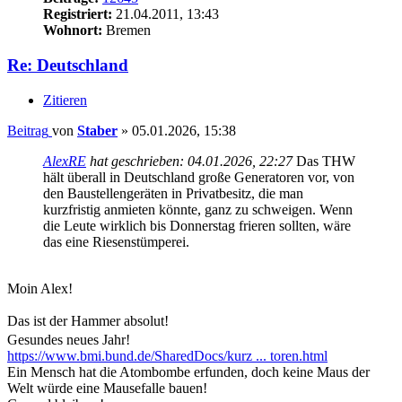
Registriert:
21.04.2011, 13:43
Wohnort:
Bremen
Re: Deutschland
Zitieren
Beitrag
von
Staber
»
05.01.2026, 15:38
AlexRE
hat geschrieben:
04.01.2026, 22:27
Das THW
hält überall in Deutschland große Generatoren vor, von
den Baustellengeräten in Privatbesitz, die man
kurzfristig anmieten könnte, ganz zu schweigen. Wenn
die Leute wirklich bis Donnerstag frieren sollten, wäre
das eine Riesenstümperei.
Moin Alex!
Das ist der Hammer absolut!
Gesundes neues Jahr!
https://www.bmi.bund.de/SharedDocs/kurz ... toren.html
Ein Mensch hat die Atombombe erfunden, doch keine Maus der
Welt würde eine Mausefalle bauen!