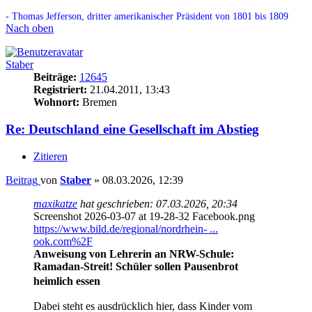
- Thomas Jefferson, dritter amerikanischer Präsident von 1801 bis 1809
Nach oben
Staber
Beiträge:
12645
Registriert:
21.04.2011, 13:43
Wohnort:
Bremen
Re: Deutschland eine Gesellschaft im Abstieg
Zitieren
Beitrag
von
Staber
»
08.03.2026, 12:39
maxikatze
hat geschrieben:
07.03.2026, 20:34
Screenshot 2026-03-07 at 19-28-32 Facebook.png
https://www.bild.de/regional/nordrhein- ...
ook.com%2F
Anweisung von Lehrerin an NRW-Schule:
Ramadan-Streit! Schüler sollen Pausenbrot
heimlich essen
Dabei steht es ausdrücklich hier, dass Kinder vom