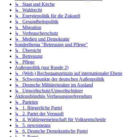
↳ Staat und Kirche
↳ Wahlrecht
↳ Energiepolitik für die Zukunft
↳ Gesundheitspolitik
↳ Migration
↳ Verbraucherschutz
↳ Medien und Demokratie
Sonderthema "Betreuung und Pflege"
↳ Übersicht
↳ Betreuung
↳ Pflege
Außenpolitik (nur Runde 2)
↳ (Welt-) Rechsstaatsprinzip auf internationaler Ebene
↳ Schwerpunkte der deutschen Außenpolitik
↳ Deutsche Militäreinsätze im Ausland
↳ Umweltschutz/Umweltschützer
Aktionsbündnis Verfassungsreferendum
↳ Parteien
↳ 1. Bürgerliche Partei
↳ 2. Partei der Vernunft
↳ 4. Wählergemeinschaft für Volksentscheide
↳ 5. newropeans
↳ 6. Deutsche Demokratische Partei
↳ 7. Partei