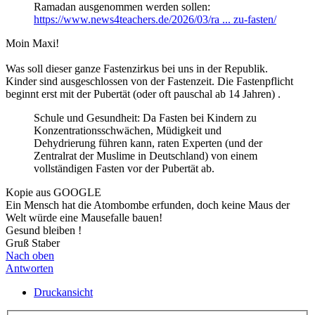
Ramadan ausgenommen werden sollen:
https://www.news4teachers.de/2026/03/ra ... zu-fasten/
Moin Maxi!
Was soll dieser ganze Fastenzirkus bei uns in der Republik.
Kinder sind ausgeschlossen von der Fastenzeit. Die Fastenpflicht
beginnt erst mit der Pubertät (oder oft pauschal ab 14 Jahren) .
Schule und Gesundheit: Da Fasten bei Kindern zu
Konzentrationsschwächen, Müdigkeit und
Dehydrierung führen kann, raten Experten (und der
Zentralrat der Muslime in Deutschland) von einem
vollständigen Fasten vor der Pubertät ab.
Kopie aus GOOGLE
Ein Mensch hat die Atombombe erfunden, doch keine Maus der
Welt würde eine Mausefalle bauen!
Gesund bleiben !
Gruß Staber
Nach oben
Antworten
Druckansicht