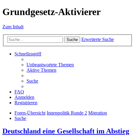
Grundgesetz-Aktivierer
Zum Inhalt
Erweiterte Suche
Suche
Schnellzugriff
Unbeantwortete Themen
Aktive Themen
Suche
FAQ
Anmelden
Registrieren
Foren-Übersicht
Innenpolitik Runde 2
Migration
Suche
Deutschland eine Gesellschaft im Abstieg