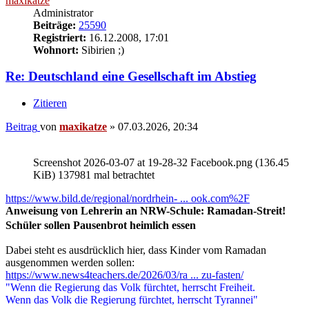
maxikatze
Administrator
Beiträge:
25590
Registriert:
16.12.2008, 17:01
Wohnort:
Sibirien ;)
Re: Deutschland eine Gesellschaft im Abstieg
Zitieren
Beitrag
von
maxikatze
»
07.03.2026, 20:34
Screenshot 2026-03-07 at 19-28-32 Facebook.png (136.45
KiB) 137981 mal betrachtet
https://www.bild.de/regional/nordrhein- ... ook.com%2F
Anweisung von Lehrerin an NRW-Schule: Ramadan-Streit!
Schüler sollen Pausenbrot heimlich essen
Dabei steht es ausdrücklich hier, dass Kinder vom Ramadan
ausgenommen werden sollen:
https://www.news4teachers.de/2026/03/ra ... zu-fasten/
"Wenn die Regierung das Volk fürchtet, herrscht Freiheit.
Wenn das Volk die Regierung fürchtet, herrscht Tyrannei"