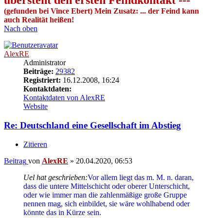
übersteht den ersten Feindkontakt ---
(gefunden bei Vince Ebert) Mein Zusatz: ... der Feind kann
auch Realität heißen!
Nach oben
AlexRE
Administrator
Beiträge:
29382
Registriert:
16.12.2008, 16:24
Kontaktdaten:
Kontaktdaten von AlexRE
Website
Re: Deutschland eine Gesellschaft im Abstieg
Zitieren
Beitrag
von
AlexRE
»
20.04.2020, 06:53
Uel hat geschrieben:
Vor allem liegt das m. M. n. daran,
dass die untere Mittelschicht oder oberer Unterschicht,
oder wie immer man die zahlenmäßige große Gruppe
nennen mag, sich einbildet, sie wäre wohlhabend oder
könnte das in Kürze sein.