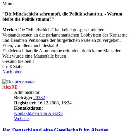
Moin!
"Die Mittelschicht schrumpft, die Politik schaut zu. - Warum
bleibt die Politik stumm?"
Merke:
Die "Mittelschicht" hat keine gut-geschmierten
Vorstandsposten an die parlamentarischen Lobbyisten der Konzerne
und Beamten-Pensionäre der bürgerlichen Parteien zu vergeben.
Eben, vor allem auch deshalb!
Ein Mensch hat die Atombombe erfunden, doch keine Maus der
Welt würde eine Mausefalle bauen!
Gesund bleiben !
Gruß Staber
Nach oben
AlexRE
Administrator
Beiträge:
29382
Registriert:
16.12.2008, 16:24
Kontaktdaten:
Kontaktdaten von AlexRE
Website
Re: Deutschland eine Gesellschaft im Abstieg