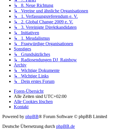
↳ 8. Neue Richtung
↳ Vereine und ähnliche Organisationen
↳ 1. Verfassungsreferendum e. V.
↳ 2. Global Change 2009 e. V.
↳ 3. Vereinigte Direktkandidaten
↳ Initiativen
↳ 1. Meudalismus
↳ Fragwürdige Organisationen
Sonstiges
↳ Grundsätzliches
↳ Radiosendungen DJ_Rainbow
Archiv
↳ Wichtige Dokumente
↳ Wichtige Links
↳ Dein erstes Forum
Foren-Übersicht
Alle Zeiten sind
UTC+02:00
Alle Cookies löschen
Kontakt
Powered by
phpBB
® Forum Software © phpBB Limited
Deutsche Übersetzung durch
phpBB.de