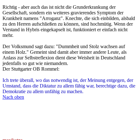
Richtig - aber auch das ist nicht die Grunderkrankung der
Gesellschaft, sondern ein weiteres gravierendes Symptom der
Krankheit namens "Arroganz". Knechte, die sich einbilden, alsbald
zu den Herren aufschließen zu können, sind hochmütig. Wenn der
Verstand in Hybris eingekapselt ist, funktioniert er einfach nicht
mehr.
Der Volksmund sagt dazu: "Dummheit und Stolz wachsen auf
einem Holz." Gemeint sind damit aber immer andere Leute, als
Anlass zur Selbstreflexion dient diese Weisheit in Deutschland
jedenfalls so gut wie niemandem.
Der Stuttgarter OB Rommel:
Ich trete überall, wo das notwendig ist, der Meinung entgegen, der
Umstand, dass die Diktatur zu allem fähig war, berechtige dazu, die
Demokratie zu allem unfähig zu machen.
Nach oben