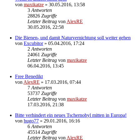
von
maxikatze
»
30.05.2016, 13:58
3
Antworten
28826
Zugriffe
Letzter Beitrag
von
AlexRE
30.05.2016, 22:58
Die Bienen- und damit Naturvernichtung soll weiter gehen
von
Excubitor
»
05.04.2016, 17:24
2
Antworten
24061
Zugriffe
Letzter Beitrag
von
maxikatze
06.04.2016, 13:45
Free Benedikt
von
AlexRE
»
17.03.2016, 07:44
7
Antworten
53737
Zugriffe
Letzter Beitrag
von
maxikatze
17.03.2016, 21:38
Bitte verhindert ein neues Tschernobyl mitten in Europa!
von
hugo77
»
29.01.2016, 16:16
6
Antworten
45514
Zugriffe
Letzter Beitrag
von
AlexRE