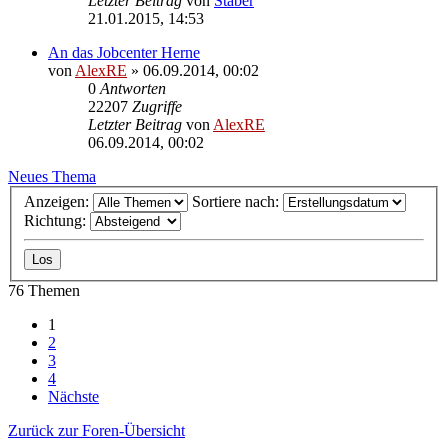
Letzter Beitrag
von
Staber
21.01.2015, 14:53
An das Jobcenter Herne
von
AlexRE
»
06.09.2014, 00:02
0
Antworten
22207
Zugriffe
Letzter Beitrag
von
AlexRE
06.09.2014, 00:02
Neues Thema
Anzeigen:
Sortiere nach:
Richtung:
76 Themen
1
2
3
4
Nächste
Zurück zur Foren-Übersicht