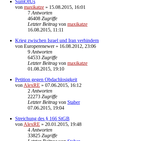
SumOfUs
von
maxikatze
»
15.08.2015, 16:01
7
Antworten
46408
Zugriffe
Letzter Beitrag
von
maxikatze
16.08.2015, 11:11
Krieg zwischen Israel und Iran verhindern
von
Europerenewer
»
16.08.2012, 23:06
9
Antworten
64533
Zugriffe
Letzter Beitrag
von
maxikatze
01.08.2015, 19:10
Petition gegen Obdachlosigkeit
von
AlexRE
»
07.06.2015, 16:12
2
Antworten
22273
Zugriffe
Letzter Beitrag
von
Staber
07.06.2015, 19:04
Streichung des § 166 StGB
von
AlexRE
»
20.01.2015, 19:48
4
Antworten
33825
Zugriffe