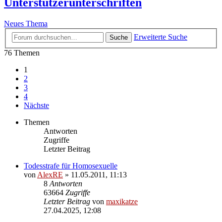
Unterstützerunterschriften
Neues Thema
Erweiterte Suche
Suche
76 Themen
1
2
3
4
Nächste
Themen
Antworten
Zugriffe
Letzter Beitrag
Todesstrafe für Homosexuelle
von
AlexRE
»
11.05.2011, 11:13
8
Antworten
63664
Zugriffe
Letzter Beitrag
von
maxikatze
27.04.2025, 12:08