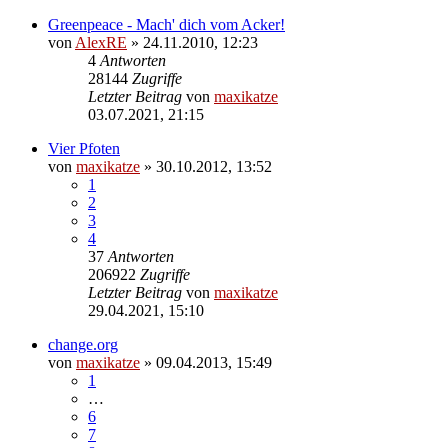
Greenpeace - Mach' dich vom Acker!
von
AlexRE
»
24.11.2010, 12:23
4
Antworten
28144
Zugriffe
Letzter Beitrag
von
maxikatze
03.07.2021, 21:15
Vier Pfoten
von
maxikatze
»
30.10.2012, 13:52
1
2
3
4
37
Antworten
206922
Zugriffe
Letzter Beitrag
von
maxikatze
29.04.2021, 15:10
change.org
von
maxikatze
»
09.04.2013, 15:49
1
…
6
7