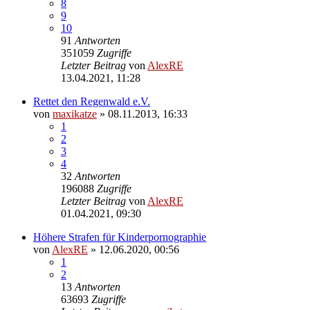
8
9
10
91
Antworten
351059
Zugriffe
Letzter Beitrag
von
AlexRE
13.04.2021, 11:28
Rettet den Regenwald e.V.
von
maxikatze
»
08.11.2013, 16:33
1
2
3
4
32
Antworten
196088
Zugriffe
Letzter Beitrag
von
AlexRE
01.04.2021, 09:30
Höhere Strafen für Kinderpornographie
von
AlexRE
»
12.06.2020, 00:56
1
2
13
Antworten
63693
Zugriffe