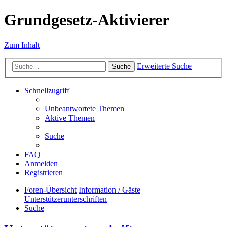
Grundgesetz-Aktivierer
Zum Inhalt
Erweiterte Suche
Suche
Schnellzugriff
Unbeantwortete Themen
Aktive Themen
Suche
FAQ
Anmelden
Registrieren
Foren-Übersicht
Information / Gäste
Unterstützerunterschriften
Suche