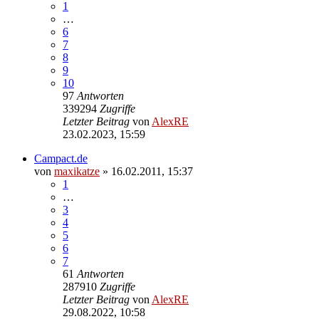
1
…
6
7
8
9
10
97
Antworten
339294
Zugriffe
Letzter Beitrag
von
AlexRE
23.02.2023, 15:59
Campact.de
von
maxikatze
»
16.02.2011, 15:37
1
…
3
4
5
6
7
61
Antworten
287910
Zugriffe
Letzter Beitrag
von
AlexRE
29.08.2022, 10:58