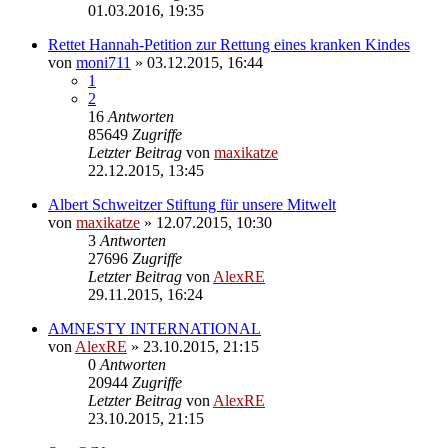
01.03.2016, 19:35
Rettet Hannah-Petition zur Rettung eines kranken Kindes
von
moni711
»
03.12.2015, 16:44
1
2
16
Antworten
85649
Zugriffe
Letzter Beitrag
von
maxikatze
22.12.2015, 13:45
Albert Schweitzer Stiftung für unsere Mitwelt
von
maxikatze
»
12.07.2015, 10:30
3
Antworten
27696
Zugriffe
Letzter Beitrag
von
AlexRE
29.11.2015, 16:24
AMNESTY INTERNATIONAL
von
AlexRE
»
23.10.2015, 21:15
0
Antworten
20944
Zugriffe
Letzter Beitrag
von
AlexRE
23.10.2015, 21:15