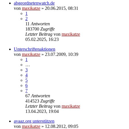
abgeordnetenwatch.de
von
maxikatze
»
20.06.2015, 08:31
1
2
11
Antworten
183700
Zugriffe
Letzter Beitrag
von
maxikatze
05.02.2025, 16:23
Unterschriftenaktionen
von
maxikatze
»
23.07.2009, 10:39
1
…
3
4
5
6
7
67
Antworten
414523
Zugriffe
Letzter Beitrag
von
maxikatze
13.04.2023, 19:04
avaaz.org unterstützen
von
maxikatze
»
12.08.2012, 09:05