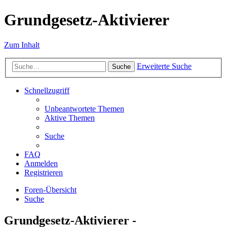
Grundgesetz-Aktivierer
Zum Inhalt
Erweiterte Suche
Suche
Schnellzugriff
Unbeantwortete Themen
Aktive Themen
Suche
FAQ
Anmelden
Registrieren
Foren-Übersicht
Suche
Grundgesetz-Aktivierer -