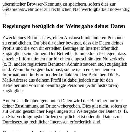
übermittelter Browser-Kennung zu speichern, sofern dies zur
Gefahrenabwehr oder zur rechtlichen Nachverfolgbarkeit notwendig
ist.
Regelungen bezüglich der Weitergabe deiner Daten
Zweck eines Boards ist es, einen Austausch mit anderen Personen
zu ermöglichen. Du bist dir daher bewusst, dass die Daten deines
Profils und die von dir erstellten Beiträge im Internet öffentlich
zugänglich sein können. Der Betreiber kann jedoch festlegen, dass
einzelne Informationen nur für einen eingeschränkten Nutzerkreis
(z. B. andere registrierte Benutzer, Administratoren etc.) zugänglich
sind. Wenn du Fragen dazu hast, suche nach entsprechenden
Informationen im Forum oder kontaktiere den Betreiber. Die E-
Mail-Adresse aus deinem Profil ist dabei jedoch nur für den
Betreiber und von ihm beauftragte Personen (Administratoren)
zugänglich.
Andere als die oben genannten Daten wird der Betreiber nur mit
deiner Zustimmung an Dritte weitergeben. Dies gilt nicht, sofern er
auf Grund gesetzlicher Regelungen zur Weitergabe der Daten (z. B.
an Strafverfolgungsbehörden) verpflichtet ist oder die Daten zur
Durchsetzung rechtlicher Interessen erforderlich sind.