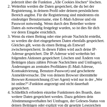
jederzeit über die Funktion „Alle Cookies löschen“ löschen.
Weiterhin werden die Daten gespeichert, die du bei der
Registrierung, in deinem Profil oder deinem persönlichem
Bereich angibst. Für die Registrierung sind mindestens ein
eindeutiger Benutzername, eine E-Mail-Adresse und ein
Passwort notwendig. Wenn durch den Betreiber weitere
Daten als notwendig festgelegt wurden, so ist dies für dich
vor deren Eingabe ersichtlich.
Wenn du einen Beitrag oder eine private Nachricht erstellst,
so werden die dort eingegebenen Daten ebenfalls gespeichert.
Gleiches gilt, wenn du einen Beitrag als Entwurf
zwischenspeicherst. In diesen Fällen wird auch deine IP-
Adresse gespeichert. Die IP-Adresse wird weiterhin bei
folgenden Aktionen gespeichert: Löschen und Ändern von
Beiträgen (dazu zählen Private Nachrichten und Umfragen),
Änderungen an zentralen Profildaten (E-Mail-Adresse,
Kontoaktivierung, Benutzer-Passwort) und gescheiterte
Anmeldeversuche. Die von deinem Browser übermittelte
Browser-Kennzeichnung (User Agent) wird nur in der „Wer
ist online?“-Funktion angezeigt und nicht dauerhaft
gespeichert.
Schließlich erfordern einzelne Funktionen des Boards, dass
weitere Daten gespeichert werden. Dazu gehören dein
Abstimmungsverhalten bei Umfragen, der Gelesen-Status von
deinen Beiträgen oder explizit von dir gesetzte Lesezeichen