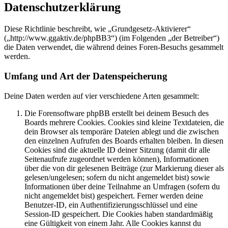
Datenschutzerklärung
Diese Richtlinie beschreibt, wie „Grundgesetz-Aktivierer“
(„http://www.ggaktiv.de/phpBB3“) (im Folgenden „der Betreiber“)
die Daten verwendet, die während deines Foren-Besuchs gesammelt
werden.
Umfang und Art der Datenspeicherung
Deine Daten werden auf vier verschiedene Arten gesammelt:
Die Forensoftware phpBB erstellt bei deinem Besuch des
Boards mehrere Cookies. Cookies sind kleine Textdateien, die
dein Browser als temporäre Dateien ablegt und die zwischen
den einzelnen Aufrufen des Boards erhalten bleiben. In diesen
Cookies sind die aktuelle ID deiner Sitzung (damit dir alle
Seitenaufrufe zugeordnet werden können), Informationen
über die von dir gelesenen Beiträge (zur Markierung dieser als
gelesen/ungelesen; sofern du nicht angemeldet bist) sowie
Informationen über deine Teilnahme an Umfragen (sofern du
nicht angemeldet bist) gespeichert. Ferner werden deine
Benutzer-ID, ein Authentifizierungsschlüssel und eine
Session-ID gespeichert. Die Cookies haben standardmäßig
eine Gültigkeit von einem Jahr. Alle Cookies kannst du