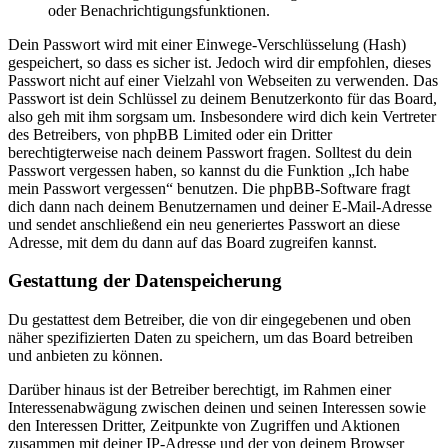
oder Benachrichtigungsfunktionen.
Dein Passwort wird mit einer Einwege-Verschlüsselung (Hash)
gespeichert, so dass es sicher ist. Jedoch wird dir empfohlen, dieses
Passwort nicht auf einer Vielzahl von Webseiten zu verwenden. Das
Passwort ist dein Schlüssel zu deinem Benutzerkonto für das Board,
also geh mit ihm sorgsam um. Insbesondere wird dich kein Vertreter
des Betreibers, von phpBB Limited oder ein Dritter
berechtigterweise nach deinem Passwort fragen. Solltest du dein
Passwort vergessen haben, so kannst du die Funktion „Ich habe
mein Passwort vergessen“ benutzen. Die phpBB-Software fragt
dich dann nach deinem Benutzernamen und deiner E-Mail-Adresse
und sendet anschließend ein neu generiertes Passwort an diese
Adresse, mit dem du dann auf das Board zugreifen kannst.
Gestattung der Datenspeicherung
Du gestattest dem Betreiber, die von dir eingegebenen und oben
näher spezifizierten Daten zu speichern, um das Board betreiben
und anbieten zu können.
Darüber hinaus ist der Betreiber berechtigt, im Rahmen einer
Interessenabwägung zwischen deinen und seinen Interessen sowie
den Interessen Dritter, Zeitpunkte von Zugriffen und Aktionen
zusammen mit deiner IP-Adresse und der von deinem Browser